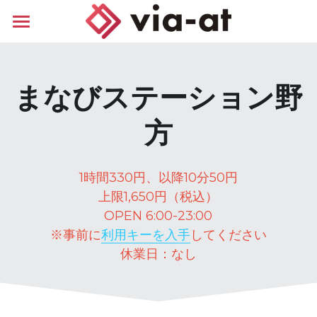
ホーム
はじめての使い方
まなびステーション野
方
施設店舗保有の事業者様
1時間330円、以降10分50円
上限1,650円（税込）
OPEN 6:00-23:00
※事前に
利用キーを入手
してください
休業日：なし