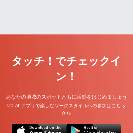
タッチ！でチェックイ
ン！
あなたの地域のスポットともに活動をはじめましょう
via-at アプリで楽しむワークスタイルへの参加はこちら
から