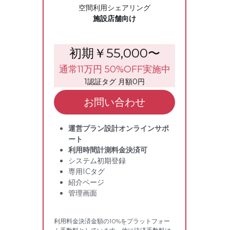
空間利用シェアリング
施設店舗向け
初期￥55,000〜
通常11万円 50%OFF実施中
1認証タグ 月額0円
お問い合わせ
運営プラン設計オンラインサポ
ート
利用時間計測料金決済可
システム初期登録
専用ICタグ
紹介ページ
管理画面
利用料金決済金額の10%をプラットフォー