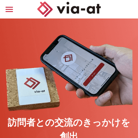
ホーム
はじめての使い方
施設店舗保有の事業者様
訪問者との交流のきっかけを
創出